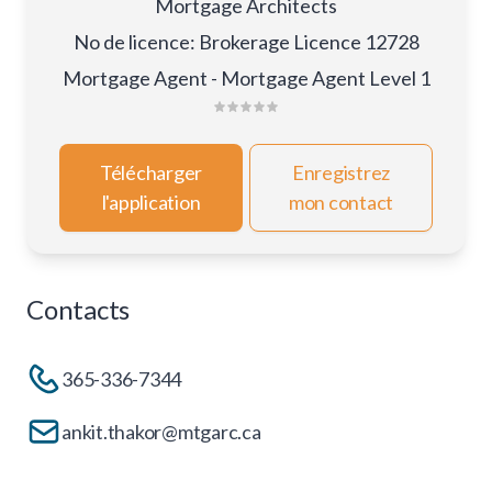
Mortgage Architects
No de licence
:
Brokerage Licence 12728
Mortgage Agent - Mortgage Agent Level 1
Télécharger
Enregistrez
l'application
mon contact
Contacts
365-336-7344
ankit.thakor@mtgarc.ca