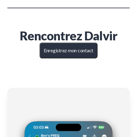
Rencontrez
Dalvir
Enregistrez mon contact