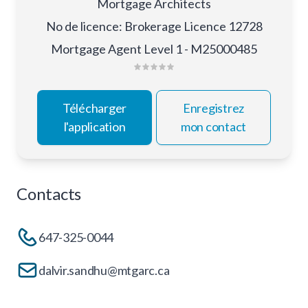
Mortgage Architects
No de licence
:
Brokerage Licence 12728
Mortgage Agent Level 1 - M25000485
Télécharger
Enregistrez
l'application
mon contact
Contacts
647-325-0044
dalvir.sandhu@mtgarc.ca