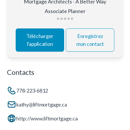
Mortgage Architects - A Better Way
Associate Planner
Télécharger
Enregistrez
l'application
mon contact
Contacts
778-223-6812
kathy@liftmortgage.ca
http://www.liftmortgage.ca