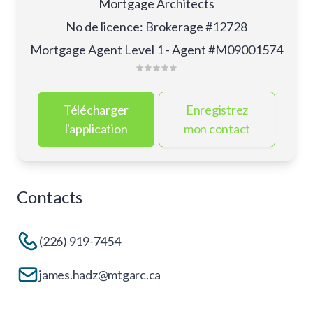
Mortgage Architects
No de licence
:
Brokerage #12728
Mortgage Agent Level 1 - Agent #M09001574
Télécharger
Enregistrez
l'application
mon contact
Contacts
(226) 919-7454
james.hadz@mtgarc.ca