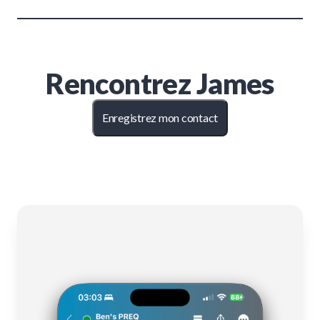
Rencontrez
James
Enregistrez mon contact