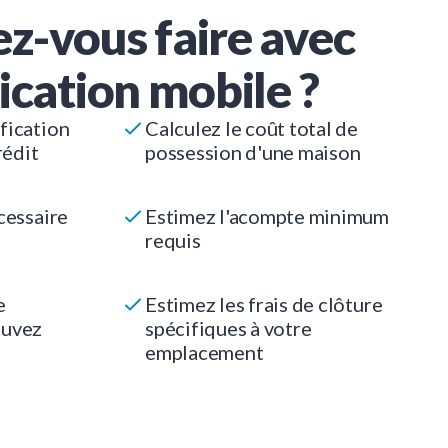
z-vous faire avec
ication mobile ?
fication
Calculez le coût total de
rédit
possession d'une maison
cessaire
Estimez l'acompte minimum
requis
e
Estimez les frais de clôture
ouvez
spécifiques à votre
emplacement