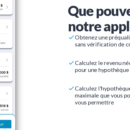
Que pouve
notre appl
Obtenez une préquali
sans vérification de c
Calculez le revenu né
pour une hypothèque
Calculez l'hypothèqu
maximale que vous p
vous permettre