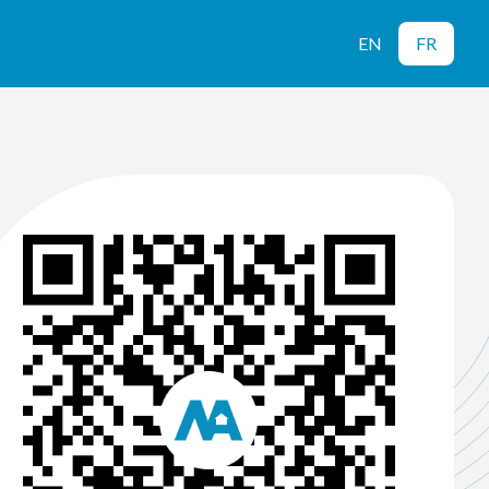
EN
FR