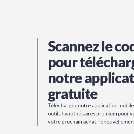
Scannez le co
pour téléchar
notre applica
gratuite
Téléchargez notre application mobile 
outils hypothécaires premium pour vou
votre prochain achat, renouvellemen