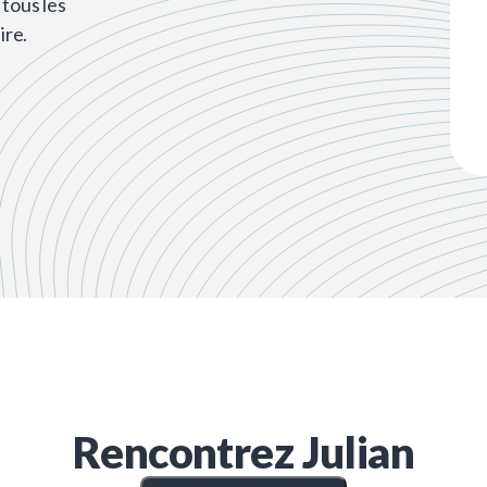
tous les
ire.
Rencontrez
Julian