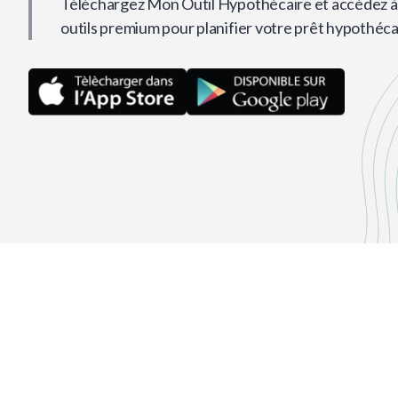
Téléchargez Mon Outil Hypothécaire et accédez à 
outils premium pour planifier votre prêt hypothéca