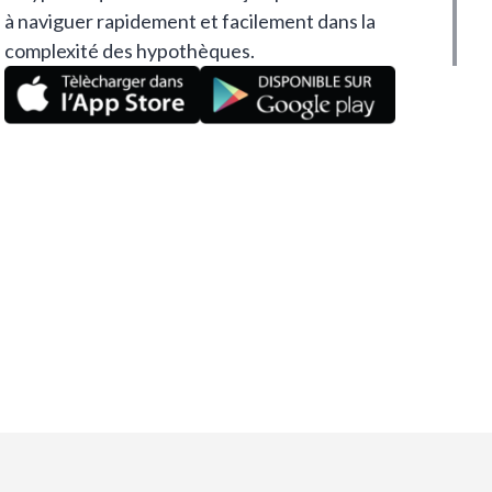
à naviguer rapidement et facilement dans la
complexité des hypothèques.