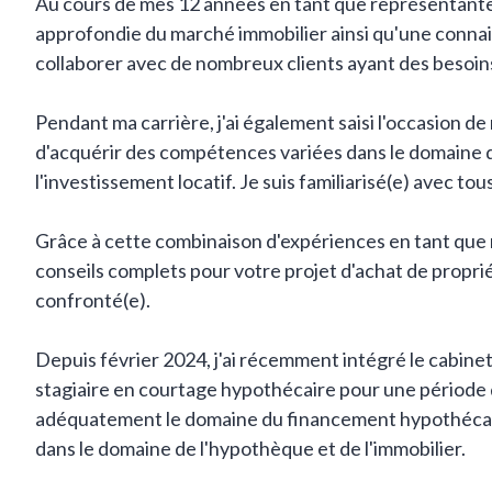
Au cours de mes 12 années en tant que représentante 
approfondie du marché immobilier ainsi qu'une connai
collaborer avec de nombreux clients ayant des besoins 
Pendant ma carrière, j'ai également saisi l'occasion d
d'acquérir des compétences variées dans le domaine de 
l'investissement locatif. Je suis familiarisé(e) avec to
Grâce à cette combinaison d'expériences en tant que r
conseils complets pour votre projet d'achat de proprié
confronté(e).
Depuis février 2024, j'ai récemment intégré le cabine
stagiaire en courtage hypothécaire pour une période 
adéquatement le domaine du financement hypothécaire. 
dans le domaine de l'hypothèque et de l'immobilier.