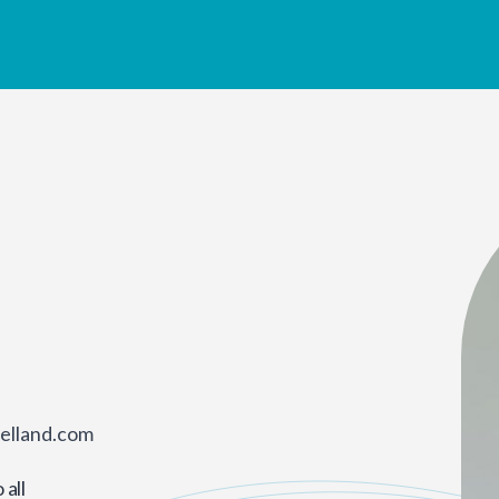
pelland.com
all