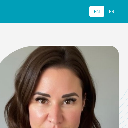
EN
FR