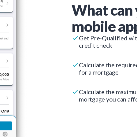
What can 
mobile ap
Get Pre-Qualified wi
credit check
Calculate the requir
for a mortgage
Calculate the maxim
mortgage you can aff