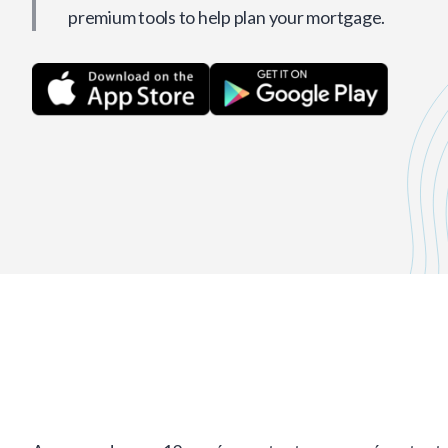
premium tools to help plan your mortgage.