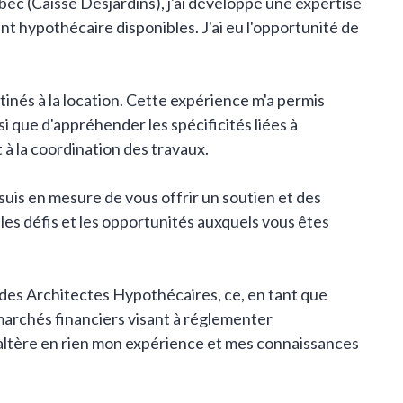
c (Caisse Desjardins), j'ai développé une expertise
 hypothécaire disponibles. J'ai eu l'opportunité de
tinés à la location. Cette expérience m'a permis
i que d'appréhender les spécificités liées à
t à la coordination des travaux.
uis en mesure de vous offrir un soutien et des
les défis et les opportunités auxquels vous êtes
 des Architectes Hypothécaires, ce, en tant que
marchés financiers visant à réglementer
'altère en rien mon expérience et mes connaissances