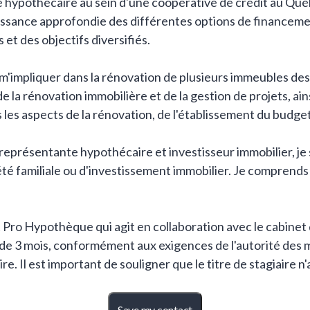
hypothécaire au sein d'une coopérative de crédit au Québe
ssance approfondie des différentes options de financement
et des objectifs diversifiés.
e m'impliquer dans la rénovation de plusieurs immeubles des
la rénovation immobilière et de la gestion de projets, ains
us les aspects de la rénovation, de l'établissement du budge
eprésentante hypothécaire et investisseur immobilier, je s
té familiale ou d'investissement immobilier. Je comprends 
t Pro Hypothèque qui agit en collaboration avec le cabinet
de 3 mois, conformément aux exigences de l'autorité des 
Il est important de souligner que le titre de stagiaire n
Save my contact