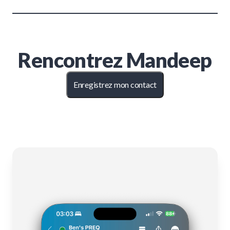
Rencontrez
Mandeep
Enregistrez mon contact