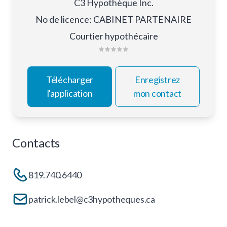
C3 Hypothèque Inc.
No de licence
:
CABINET PARTENAIRE
Courtier hypothécaire
Télécharger
Enregistrez
l'application
mon contact
Contacts
819.740.6440
patrick.lebel@c3hypotheques.ca