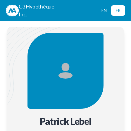
C3 Hypothèque
EN
FR
Inc.
Patrick Lebel