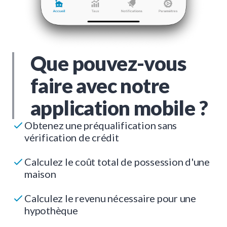
Que pouvez-vous
faire avec notre
application mobile ?
Obtenez une préqualification sans
vérification de crédit
Calculez le coût total de possession d'une
maison
Calculez le revenu nécessaire pour une
hypothèque