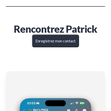
Rencontrez
Patrick
Enregistrez mon contact