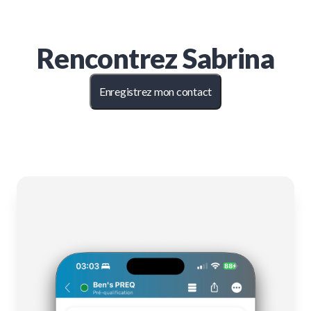
Rencontrez
Sabrina
Enregistrez mon contact