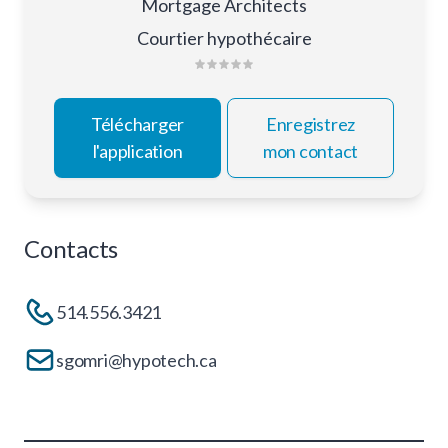
Mortgage Architects
Courtier hypothécaire
Télécharger
Enregistrez
l'application
mon contact
Contacts
514.556.3421
sgomri@hypotech.ca