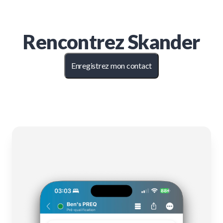
Rencontrez
Skander
Enregistrez mon contact