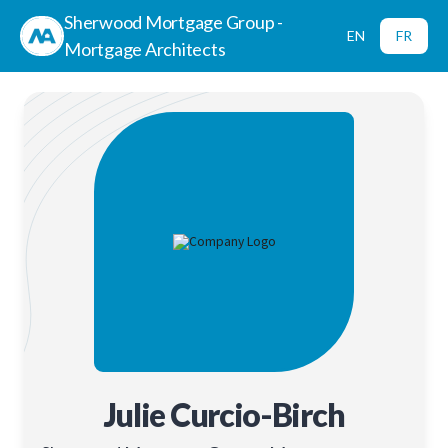
Sherwood Mortgage Group -
EN
FR
Mortgage Architects
Julie Curcio-Birch