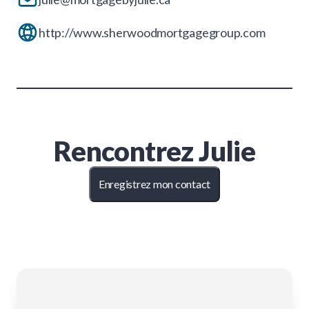
http://www.sherwoodmortgagegroup.com
Rencontrez
Julie
Enregistrez mon contact