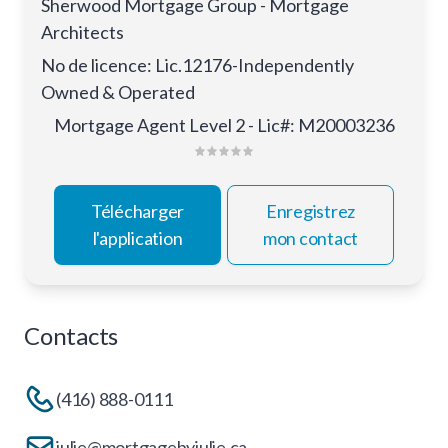
Sherwood Mortgage Group - Mortgage
Architects
No de licence
:
Lic.12176-Independently
Owned & Operated
Mortgage Agent Level 2 - Lic#: M20003236
Télécharger
Enregistrez
l'application
mon contact
Contacts
(416) 888-0111
julie@mortgagebyjulie.ca